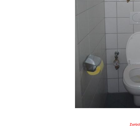
Zurüc