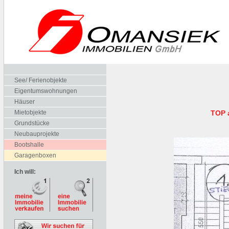
See/ Ferienobjekte
Eigentumswohnungen
Häuser
Mietobjekte
TOP 
Grundstücke
Neubauprojekte
Bootshalle
Garagenboxen
Ich will: