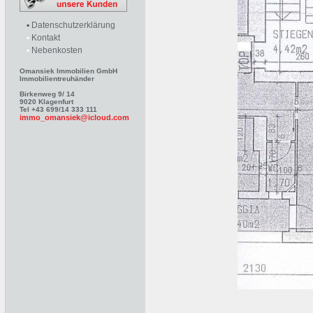
▪
Datenschutzerklärung
▪
Kontakt
▪
Nebenkosten
Omansiek Immobilien GmbH
Immobilientreuhänder
Birkenweg 9/ 14
9020 Klagenfurt
Tel +43 699/14 333 111
immo_omansiek@icloud.com