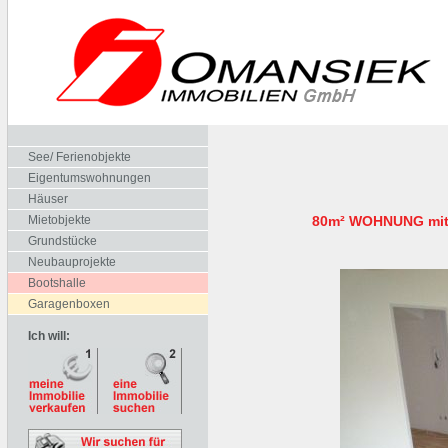
See/ Ferienobjekte
Eigentumswohnungen
Häuser
Mietobjekte
80m² WOHNUNG mit 
Grundstücke
Neubauprojekte
Bootshalle
Garagenboxen
Ich will: