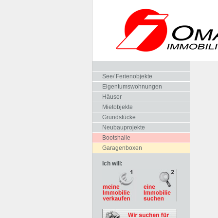
See/ Ferienobjekte
Eigentumswohnungen
Häuser
Mietobjekte
Grundstücke
Neubauprojekte
Bootshalle
Garagenboxen
Ich will: