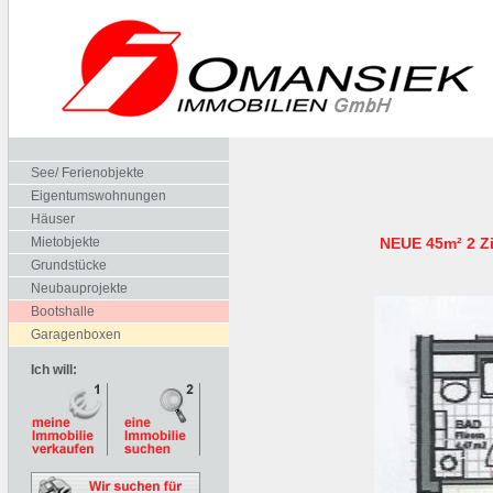
See/ Ferienobjekte
Eigentumswohnungen
Häuser
Mietobjekte
NEUE 45m² 2 Z
Grundstücke
Neubauprojekte
Bootshalle
Garagenboxen
Ich will: